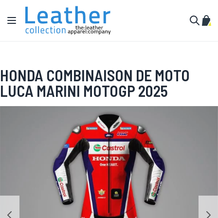
Aller au contenu
Affichage navigation
Mon 
Cherche
HONDA COMBINAISON DE MOTO
LUCA MARINI MOTOGP 2025