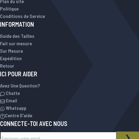
Plan du site
Politique
Conditions de Service
INFORMATION
Guide des Tailles
Fait sur mesure
Sur Mesure
Expédition
Retour
ICI POUR AIDER
Avez Une Question?
Chatte
Email
Whatsapp
Centre D'aide
CONNECTE-TOI AVEC NOUS
Inscription à notre newsletter :
NEWSLETTER