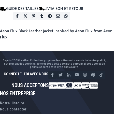
GUIDE DES TAILLES
LIVRAISON ET RETOUR
Aeon Flux Black Leather Jacket inspired by Aeon Flux from Aeon
Flux.
Depuis 2009 Leather Collection propose des vêtements en cuir de haute qualité,
notamment des combinaisons et des vestes de moto personnalisées conçues
pour la sécurité et le style sur la route.
CONNECTE-TOI AVEC NOUS
NOUS ACCEPTONS
NOS ENTREPRISE
Notre Histoire
Nous contacter