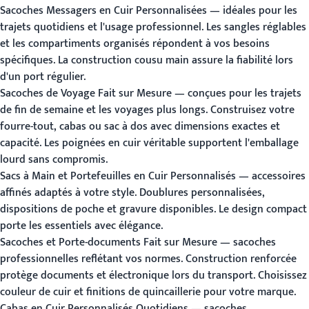
Sacoches Messagers en Cuir Personnalisées
— idéales pour les
trajets quotidiens et l'usage professionnel. Les sangles réglables
et les compartiments organisés répondent à vos besoins
spécifiques. La construction cousu main assure la fiabilité lors
d'un port régulier.
Sacoches de Voyage Fait sur Mesure
— conçues pour les trajets
de fin de semaine et les voyages plus longs. Construisez votre
fourre-tout, cabas ou sac à dos avec dimensions exactes et
capacité. Les poignées en cuir véritable supportent l'emballage
lourd sans compromis.
Sacs à Main et Portefeuilles en Cuir Personnalisés
— accessoires
affinés adaptés à votre style. Doublures personnalisées,
dispositions de poche et gravure disponibles. Le design compact
porte les essentiels avec élégance.
Sacoches et Porte-documents Fait sur Mesure
— sacoches
professionnelles reflétant vos normes. Construction renforcée
protège documents et électronique lors du transport. Choisissez
couleur de cuir et finitions de quincaillerie pour votre marque.
Cabas en Cuir Personnalisés Quotidiens
— sacoches