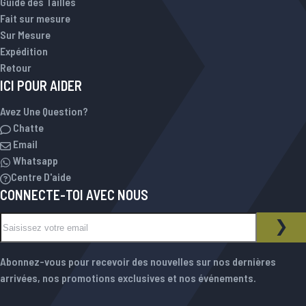
Guide des Tailles
Fait sur mesure
Sur Mesure
Expédition
Retour
ICI POUR AIDER
Avez Une Question?
Chatte
Email
Whatsapp
Centre D'aide
CONNECTE-TOI AVEC NOUS
Inscription à notre newsletter :
NEWSLETTER
INS
Abonnez-vous pour recevoir des nouvelles sur nos dernières
arrivées, nos promotions exclusives et nos événements.