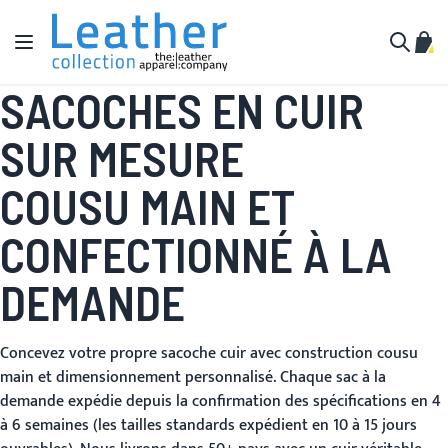
Aller au contenu
Affichage navigation
Mon 
Cherche
SACOCHES EN CUIR
SUR MESURE
COUSU MAIN ET
CONFECTIONNÉ À LA
DEMANDE
Concevez votre propre sacoche cuir avec construction cousu
main et dimensionnement personnalisé. Chaque sac à la
demande expédie depuis la confirmation des spécifications en 4
à 6 semaines (les tailles standards expédient en 10 à 15 jours