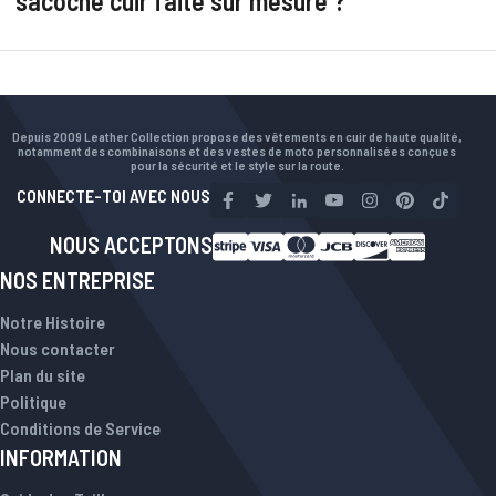
sacoche cuir faite sur mesure ?
Depuis 2009 Leather Collection propose des vêtements en cuir de haute qualité,
notamment des combinaisons et des vestes de moto personnalisées conçues
pour la sécurité et le style sur la route.
CONNECTE-TOI AVEC NOUS
NOUS ACCEPTONS
NOS ENTREPRISE
Notre Histoire
Nous contacter
Plan du site
Politique
Conditions de Service
INFORMATION