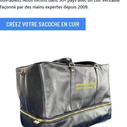
ouvrables). Nous livrons dans 50+ pays avec un cuir véritable
façonné par des mains expertes depuis 2009.
CRÉEZ VOTRE SACOCHE EN CUIR