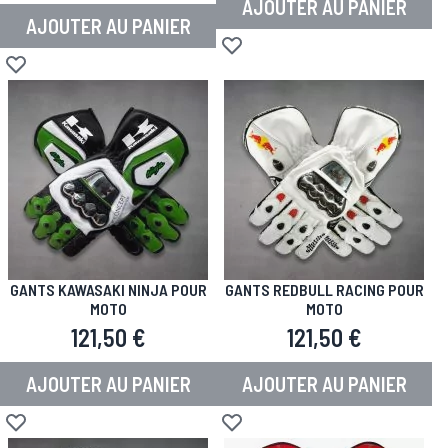
AJOUTER AU PANIER
AJOUTER AU PANIER
Ajouter à la liste d'achats
Ajouter à la liste d'achats
GANTS KAWASAKI NINJA POUR
GANTS REDBULL RACING POUR
MOTO
MOTO
121,50 €
121,50 €
AJOUTER AU PANIER
AJOUTER AU PANIER
Ajouter à la liste d'achats
Ajouter à la liste d'achats