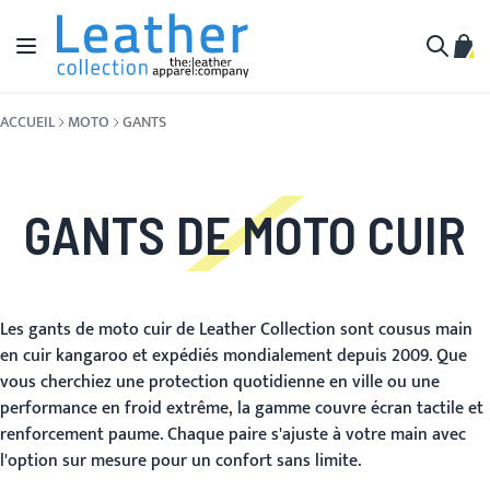
Aller au contenu
Affichage navigation
Mon 
Cherche
ACCUEIL
MOTO
GANTS
GANTS DE MOTO CUIR
Les gants de moto cuir de Leather Collection sont cousus main
en cuir kangaroo et expédiés mondialement depuis 2009. Que
vous cherchiez une protection quotidienne en ville ou une
performance en froid extrême, la gamme couvre écran tactile et
renforcement paume. Chaque paire s'ajuste à votre main avec
l'option sur mesure pour un confort sans limite.