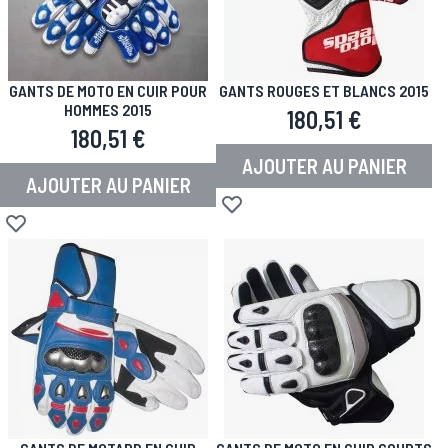
GANTS DE MOTO EN CUIR POUR
GANTS ROUGES ET BLANCS 2015
HOMMES 2015
180,51 €
180,51 €
AJOUTER AU PANIER
AJOUTER AU PANIER
Ajouter à la liste d'achats
Ajouter à la liste d'achats