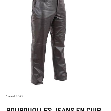
1 août 2025
POURQUOI LES JEANS EN CUIR