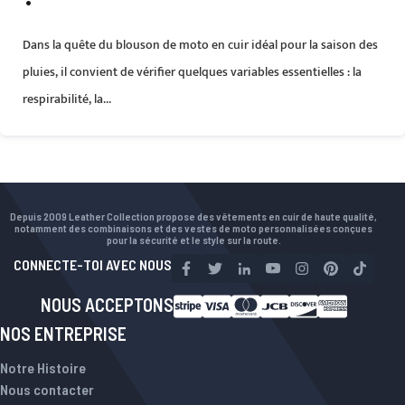
Dans la quête du blouson de moto en cuir idéal pour la saison des
pluies, il convient de vérifier quelques variables essentielles : la
respirabilité, la...
Depuis 2009 Leather Collection propose des vêtements en cuir de haute qualité,
notamment des combinaisons et des vestes de moto personnalisées conçues
pour la sécurité et le style sur la route.
CONNECTE-TOI AVEC NOUS
NOUS ACCEPTONS
NOS ENTREPRISE
Notre Histoire
Nous contacter