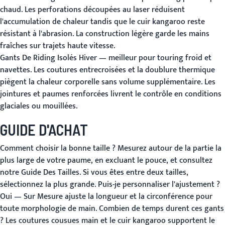
chaud. Les perforations découpées au laser réduisent
l'accumulation de chaleur tandis que le cuir kangaroo reste
résistant à l'abrasion. La construction légère garde les mains
fraîches sur trajets haute vitesse.
Gants De Riding Isolés Hiver
— meilleur pour touring froid et
navettes. Les coutures entrecroisées et la doublure thermique
piègent la chaleur corporelle sans volume supplémentaire. Les
jointures et paumes renforcées livrent le contrôle en conditions
glaciales ou mouillées.
GUIDE D'ACHAT
Comment choisir la bonne taille ?
Mesurez autour de la partie la
plus large de votre paume, en excluant le pouce, et consultez
notre
Guide Des Tailles
. Si vous êtes entre deux tailles,
sélectionnez la plus grande.
Puis-je personnaliser l'ajustement ?
Oui —
Sur Mesure
ajuste la longueur et la circonférence pour
toute morphologie de main.
Combien de temps durent ces gants
?
Les coutures cousues main et le cuir kangaroo supportent le