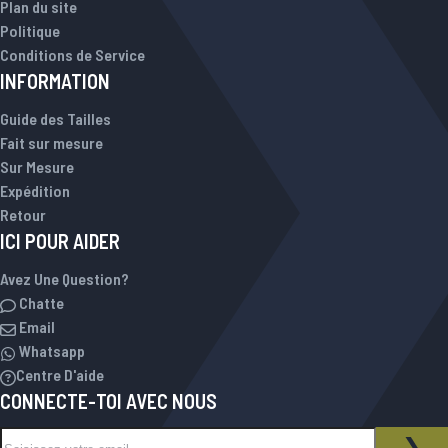
Plan du site
Politique
Conditions de Service
INFORMATION
Guide des Tailles
Fait sur mesure
Sur Mesure
Expédition
Retour
ICI POUR AIDER
Avez Une Question?
Chatte
Email
Whatsapp
Centre D'aide
CONNECTE-TOI AVEC NOUS
Inscription à notre newsletter :
NEWSLETTER