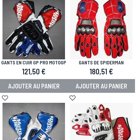
GANTS EN CUIR GP PRO MOTOGP
GANTS DE SPIDERMAN
121,50 €
180,51 €
AJOUTER AU PANIER
AJOUTER AU PANIER
Ajouter à la liste d'achats
Ajouter à la liste d'achats