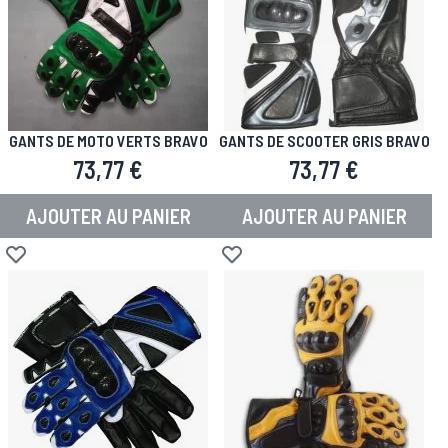
GANTS DE MOTO VERTS BRAVO
GANTS DE SCOOTER GRIS BRAVO
73,77 €
73,77 €
AJOUTER AU PANIER
AJOUTER AU PANIER
Ajouter à la liste d'achats
Ajouter à la liste d'achats