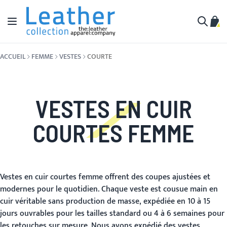
Aller au contenu
Affichage navigation
Mon 
Cherche
ACCUEIL
FEMME
VESTES
COURTE
VESTES EN CUIR
COURTES FEMME
Vestes en cuir courtes femme offrent des coupes ajustées et
modernes pour le quotidien. Chaque veste est cousue main en
cuir véritable sans production de masse, expédiée en 10 à 15
jours ouvrables pour les tailles standard ou 4 à 6 semaines pour
les retouches sur mesure. Nous avons expédié des vestes