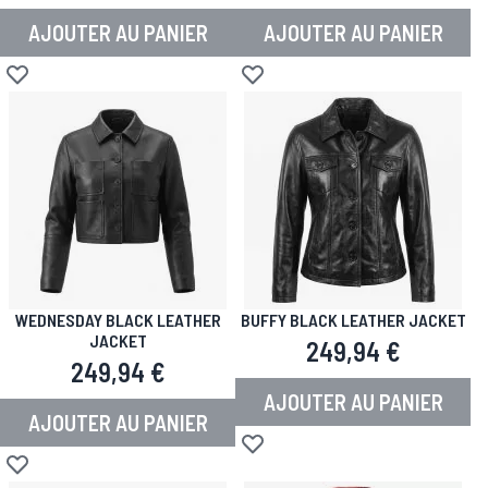
AJOUTER AU PANIER
AJOUTER AU PANIER
Ajouter à la liste d'achats
Ajouter à la liste d'achats
WEDNESDAY BLACK LEATHER
BUFFY BLACK LEATHER JACKET
JACKET
249,94 €
249,94 €
AJOUTER AU PANIER
AJOUTER AU PANIER
Ajouter à la liste d'achats
Ajouter à la liste d'achats