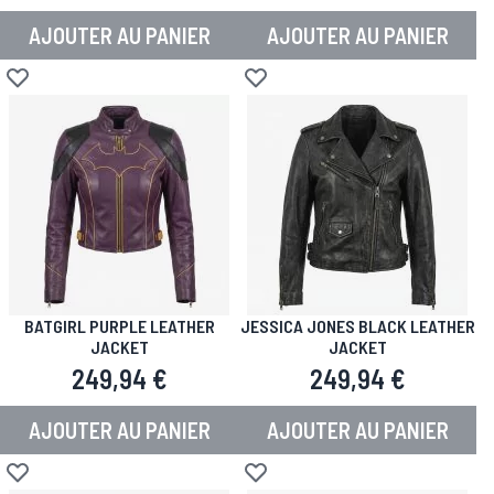
AJOUTER AU PANIER
AJOUTER AU PANIER
Ajouter à la liste d'achats
Ajouter à la liste d'achats
BATGIRL PURPLE LEATHER
JESSICA JONES BLACK LEATHER
JACKET
JACKET
249,94 €
249,94 €
AJOUTER AU PANIER
AJOUTER AU PANIER
Ajouter à la liste d'achats
Ajouter à la liste d'achats