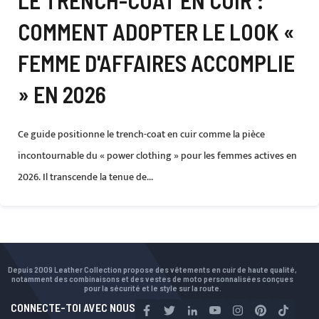
LE TRENCH-COAT EN CUIR :
COMMENT ADOPTER LE LOOK «
FEMME D'AFFAIRES ACCOMPLIE
» EN 2026
Ce guide positionne le trench-coat en cuir comme la pièce
incontournable du « power clothing » pour les femmes actives en
2026. Il transcende la tenue de...
Depuis 2009 Leather Collection propose des vêtements en cuir de haute qualité,
notamment des combinaisons et des vestes de moto personnalisées conçues
pour la sécurité et le style sur la route.
CONNECTE-TOI AVEC NOUS