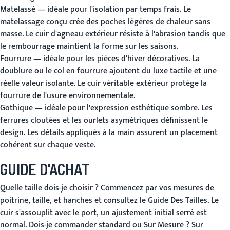
Matelassé
— idéale pour l'isolation par temps frais. Le
matelassage conçu crée des poches légères de chaleur sans
masse. Le cuir d'agneau extérieur résiste à l'abrasion tandis que
le rembourrage maintient la forme sur les saisons.
Fourrure
— idéale pour les pièces d'hiver décoratives. La
doublure ou le col en fourrure ajoutent du luxe tactile et une
réelle valeur isolante. Le cuir véritable extérieur protège la
fourrure de l'usure environnementale.
Gothique
— idéale pour l'expression esthétique sombre. Les
ferrures cloutées et les ourlets asymétriques définissent le
design. Les détails appliqués à la main assurent un placement
cohérent sur chaque veste.
GUIDE D'ACHAT
Quelle taille dois-je choisir ?
Commencez par vos mesures de
poitrine, taille, et hanches et consultez le
Guide Des Tailles
. Le
cuir s'assouplit avec le port, un ajustement initial serré est
normal.
Dois-je commander standard ou Sur Mesure ?
Sur