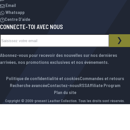
Email
Whatsapp
Centre D'aide
CONNECTE-TOI AVEC NOUS
Inscription à notre newsletter :
NEWSLETTER
INS
Abonnez-vous pour recevoir des nouvelles sur nos dernières
arrivées, nos promotions exclusives et nos événements.
Politique de confidentialité et cookies
Commandes et retours
Recherche avancée
Contactez-nous
RSS
Affiliate Program
Plan du site
Copyright © 2009-present Leather Collection. Tous les droits sont réservés.