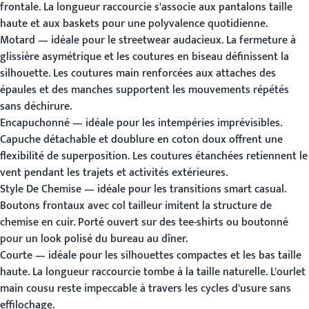
frontale. La longueur raccourcie s'associe aux pantalons taille
haute et aux baskets pour une polyvalence quotidienne.
Motard
— idéale pour le streetwear audacieux. La fermeture à
glissière asymétrique et les coutures en biseau définissent la
silhouette. Les coutures main renforcées aux attaches des
épaules et des manches supportent les mouvements répétés
sans déchirure.
Encapuchonné
— idéale pour les intempéries imprévisibles.
Capuche détachable et doublure en coton doux offrent une
flexibilité de superposition. Les coutures étanchées retiennent le
vent pendant les trajets et activités extérieures.
Style De Chemise
— idéale pour les transitions smart casual.
Boutons frontaux avec col tailleur imitent la structure de
chemise en cuir. Porté ouvert sur des tee-shirts ou boutonné
pour un look polisé du bureau au dîner.
Courte
— idéale pour les silhouettes compactes et les bas taille
haute. La longueur raccourcie tombe à la taille naturelle. L'ourlet
main cousu reste impeccable à travers les cycles d'usure sans
effilochage.