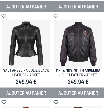
AJOUTER AU PANIER
AJOUTER AU PANIER
Ajouter à la liste d'achats
Ajouter à la liste d'achats
SALT ANGELINA JOLIE BLACK
MR. & MRS. SMITH ANGELINA
LEATHER JACKET
JOLIE LEATHER JACKET
249,94 €
249,94 €
AJOUTER AU PANIER
AJOUTER AU PANIER
Ajouter à la liste d'achats
Ajouter à la liste d'achats