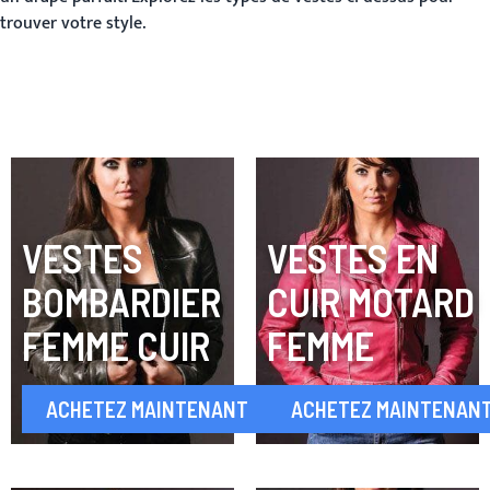
trouver votre style.
VESTES
VESTES EN
BOMBARDIER
CUIR MOTARD
FEMME CUIR
FEMME
ACHETEZ MAINTENANT
ACHETEZ MAINTENAN