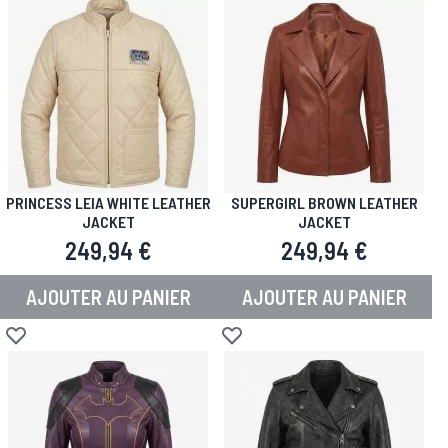
PRINCESS LEIA WHITE LEATHER
SUPERGIRL BROWN LEATHER
JACKET
JACKET
249,94 €
249,94 €
AJOUTER AU PANIER
AJOUTER AU PANIER
Ajouter à la liste d'achats
Ajouter à la liste d'achats