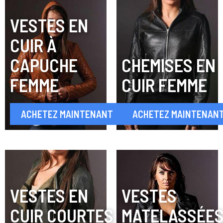
VESTES EN
CUIR À
CAPUCHE
CHEMISES EN
FEMME
CUIR FEMME
ACHETEZ MAINTENANT
ACHETEZ MAINTENAN
VESTES EN
VESTES
CUIR COURTES
MATELASSÉE