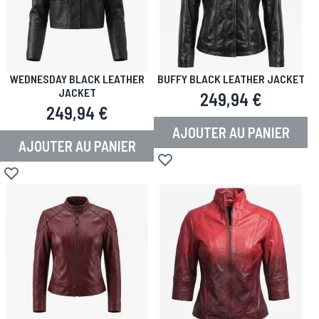
WEDNESDAY BLACK LEATHER
BUFFY BLACK LEATHER JACKET
JACKET
249,94 €
249,94 €
AJOUTER AU PANIER
AJOUTER AU PANIER
Ajouter à la liste d'achats
Ajouter à la liste d'achats