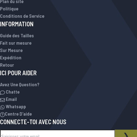
Plan du site
Politique
Conditions de Service
INFORMATION
Guide des Tailles
Fait sur mesure
Sur Mesure
Expédition
Retour
ICI POUR AIDER
Avez Une Question?
Chatte
Email
Whatsapp
Centre D'aide
CONNECTE-TOI AVEC NOUS
Inscription à notre newsletter :
NEWSLETTER