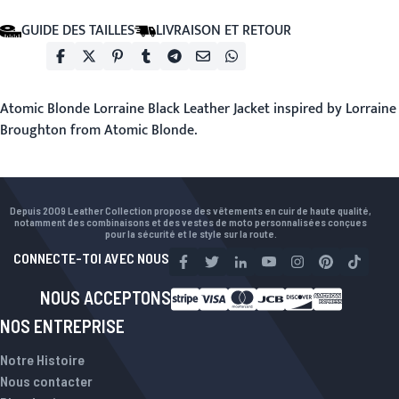
GUIDE DES TAILLES
LIVRAISON ET RETOUR
Atomic Blonde Lorraine Black Leather Jacket inspired by Lorraine
Broughton from Atomic Blonde.
Depuis 2009 Leather Collection propose des vêtements en cuir de haute qualité,
notamment des combinaisons et des vestes de moto personnalisées conçues
pour la sécurité et le style sur la route.
CONNECTE-TOI AVEC NOUS
NOUS ACCEPTONS
NOS ENTREPRISE
Notre Histoire
Nous contacter