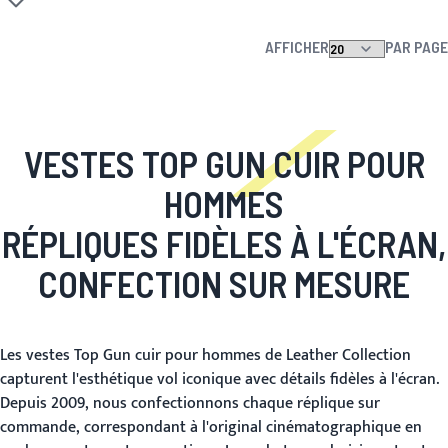
Ajouter à la liste d'achats
AFFICHER
PAR PAGE
VESTES TOP GUN CUIR POUR
HOMMES
RÉPLIQUES FIDÈLES À L'ÉCRAN,
CONFECTION SUR MESURE
Les vestes Top Gun cuir pour hommes de Leather Collection
capturent l'esthétique vol iconique avec détails fidèles à l'écran.
Depuis 2009, nous confectionnons chaque réplique sur
commande, correspondant à l'original cinématographique en