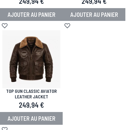
249,94 €
249,94 €
AJOUTER AU PANIER
AJOUTER AU PANIER
Ajouter à la liste d'achats
Ajouter à la liste d'achats
TOP GUN CLASSIC AVIATOR
LEATHER JACKET
249,94 €
AJOUTER AU PANIER