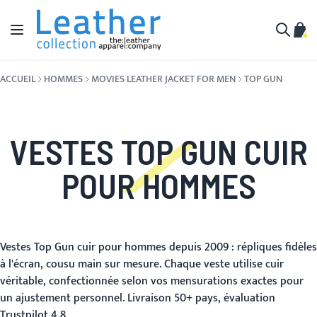
Aller au contenu
Affichage navigation
Mon 
Cherche
ACCUEIL
HOMMES
MOVIES LEATHER JACKET FOR MEN
TOP GUN
VESTES TOP GUN CUIR
POUR HOMMES
Vestes Top Gun cuir pour hommes depuis 2009 : répliques fidèles
à l'écran, cousu main sur mesure. Chaque veste utilise cuir
véritable, confectionnée selon vos mensurations exactes pour
un ajustement personnel. Livraison 50+ pays, évaluation
Trustpilot 4,8.