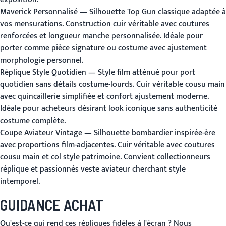
Maverick Personnalisé
— Silhouette Top Gun classique adaptée à
vos mensurations. Construction cuir véritable avec coutures
renforcées et longueur manche personnalisée. Idéale pour
porter comme pièce signature ou costume avec ajustement
morphologie personnel.
Réplique Style Quotidien
— Style film atténué pour port
quotidien sans détails costume-lourds. Cuir véritable cousu main
avec quincaillerie simplifiée et confort ajustement moderne.
Idéale pour acheteurs désirant look iconique sans authenticité
costume complète.
Coupe Aviateur Vintage
— Silhouette bombardier inspirée-ère
avec proportions film-adjacentes. Cuir véritable avec coutures
cousu main et col style patrimoine. Convient collectionneurs
réplique et passionnés veste aviateur cherchant style
intemporel.
GUIDANCE ACHAT
Qu'est-ce qui rend ces répliques fidèles à l'écran ?
Nous