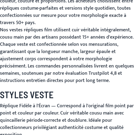
couleur, couture et proportions. Les acheteurs choisissent entre
répliques costume-parfaites et versions style quotidien, toutes
confectionnées sur mesure pour votre morphologie exacte à
travers 50+ pays.
Nos vestes répliques film utilisent cuir véritable intégralement,
cousu main par des artisans possédant 15+ années d'expérience.
Chaque veste est confectionnée selon vos mensurations,
garantissant que la longueur manche, largeur épaule et
ajustement corps correspondent à votre morphologie
précisément. Les commandes personnalisées livrent en quelques
semaines, soutenues par notre évaluation Trustpilot 4,8 et
instructions entretien directes pour port long terme.
STYLES VESTE
Réplique Fidèle à l'Écran
— Correspond à l'original film point par
point et couleur par couleur. Cuir véritable cousu main avec
quincaillerie période-correcte et doublure. Idéale pour
collectionneurs privilégiant authenticité costume et qualité
exposition.