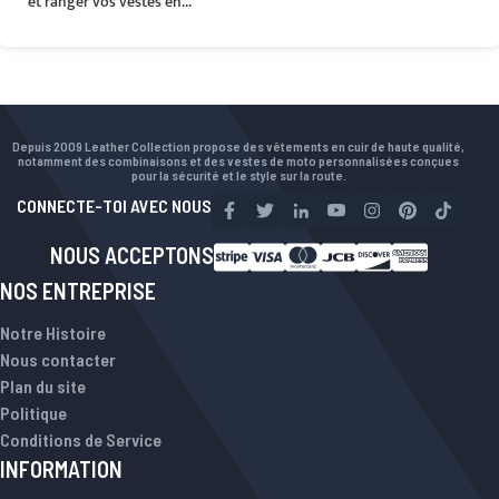
et ranger vos vestes en...
Depuis 2009 Leather Collection propose des vêtements en cuir de haute qualité,
notamment des combinaisons et des vestes de moto personnalisées conçues
pour la sécurité et le style sur la route.
CONNECTE-TOI AVEC NOUS
NOUS ACCEPTONS
NOS ENTREPRISE
Notre Histoire
Nous contacter
Plan du site
Politique
Conditions de Service
INFORMATION