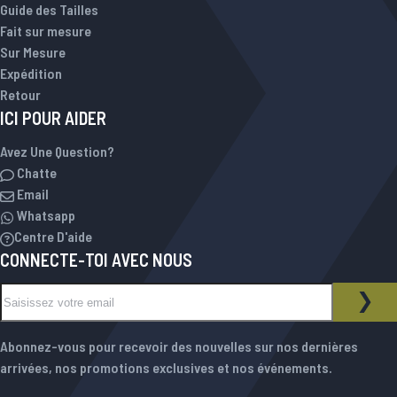
Guide des Tailles
Fait sur mesure
Sur Mesure
Expédition
Retour
ICI POUR AIDER
Avez Une Question?
Chatte
Email
Whatsapp
Centre D'aide
CONNECTE-TOI AVEC NOUS
Inscription à notre newsletter :
NEWSLETTER
INS
Abonnez-vous pour recevoir des nouvelles sur nos dernières
arrivées, nos promotions exclusives et nos événements.