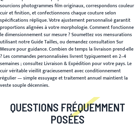
sourcions photogrammes film originaux, correspondons couleur
cuir et finition, et confectionnons chaque couture selon
spécifications réplique. Votre ajustement personnalisé garantit
proportions alignées à votre morphologie.
Comment fonctionne
le dimensionnement sur mesure ?
Soumettez vos mensurations
utilisant notre
Guide Tailles
, ou demandez consultation
Sur
Mesure
pour guidance.
Combien de temps la livraison prend-elle
?
Les commandes personnalisées livrent typiquement en 2–4
semaines ; consultez
Livraison & Expédition
pour votre pays. Le
cuir véritable vieillit gracieusement avec conditionnement
régulier — simple essuyage et traitement annuel maintient la
veste souple décennies.
QUESTIONS FRÉQUEMMENT
POSÉES