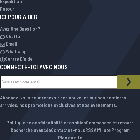
Expédition
Retour
ICI POUR AIDER
Avez Une Question?
Chatte
Email
Whatsapp
Centre D'aide
CONNECTE-TOI AVEC NOUS
Inscription à notre newsletter :
NEWSLETTER
INS
Abonnez-vous pour recevoir des nouvelles sur nos dernières
arrivées, nos promotions exclusives et nos événements.
Politique de confidentialité et cookies
Commandes et retours
Recherche avancée
Contactez-nous
RSS
Affiliate Program
Plan du site