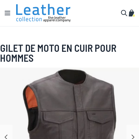
Aller au contenu
Affichage navigation
Mon 
Cherche
GILET DE MOTO EN CUIR POUR
HOMMES