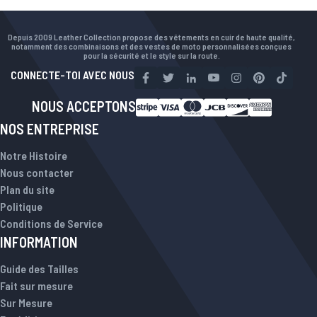
Depuis 2009 Leather Collection propose des vêtements en cuir de haute qualité,
notamment des combinaisons et des vestes de moto personnalisées conçues
pour la sécurité et le style sur la route.
CONNECTE-TOI AVEC NOUS
NOUS ACCEPTONS
NOS ENTREPRISE
Notre Histoire
Nous contacter
Plan du site
Politique
Conditions de Service
INFORMATION
Guide des Tailles
Fait sur mesure
Sur Mesure