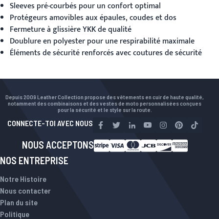
Sleeves pré-courbés pour un confort optimal
Protégeurs amovibles aux épaules, coudes et dos
Fermeture à glissière YKK de qualité
Doublure en polyester pour une respirabilité maximale
Éléments de sécurité renforcés avec coutures de sécurité
Depuis 2009 Leather Collection propose des vêtements en cuir de haute qualité,
notamment des combinaisons et des vestes de moto personnalisées conçues
pour la sécurité et le style sur la route.
CONNECTE-TOI AVEC NOUS
NOUS ACCEPTONS
NOS ENTREPRISE
Notre Histoire
Nous contacter
Plan du site
Politique