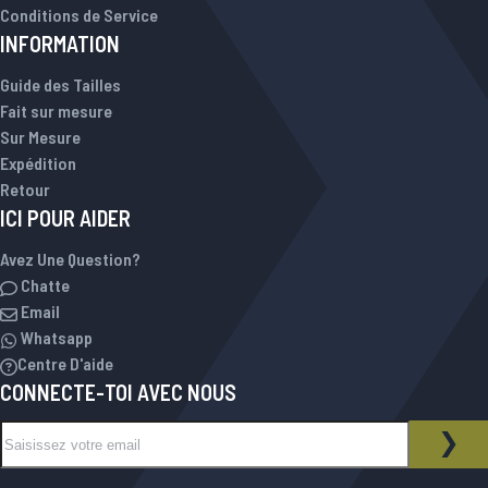
Conditions de Service
INFORMATION
Guide des Tailles
Fait sur mesure
Sur Mesure
Expédition
Retour
ICI POUR AIDER
Avez Une Question?
Chatte
Email
Whatsapp
Centre D'aide
CONNECTE-TOI AVEC NOUS
Inscription à notre newsletter :
NEWSLETTER
INS