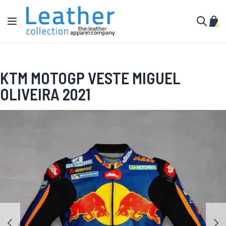
Aller au contenu
Affichage navigation
Mon 
Cherche
KTM MOTOGP VESTE MIGUEL
OLIVEIRA 2021