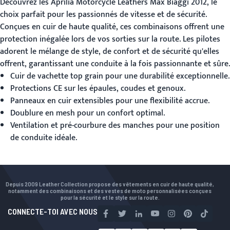
Découvrez les
Aprilia Motorcycle Leathers
Max Biaggi 2012, le
choix parfait pour les passionnés de vitesse et de sécurité.
Conçues en cuir de haute qualité, ces combinaisons offrent une
protection inégalée lors de vos sorties sur la route. Les pilotes
adorent le mélange de style, de confort et de sécurité qu'elles
offrent, garantissant une conduite à la fois passionnante et sûre.
Cuir de vachette top grain pour une durabilité exceptionnelle.
Protections CE sur les épaules, coudes et genoux.
Panneaux en cuir extensibles pour une flexibilité accrue.
Doublure en mesh pour un confort optimal.
Ventilation et pré-courbure des manches pour une position
de conduite idéale.
Depuis 2009 Leather Collection propose des vêtements en cuir de haute qualité,
notamment des combinaisons et des vestes de moto personnalisées conçues
pour la sécurité et le style sur la route.
CONNECTE-TOI AVEC NOUS