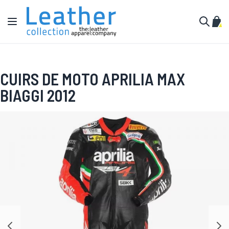
Aller au contenu
Affichage navigation
Mon 
Cherche
CUIRS DE MOTO APRILIA MAX
BIAGGI 2012