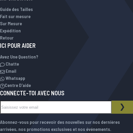
Guide des Tailles
Fait sur mesure
Sur Mesure
Expédition
Retour
ICI POUR AIDER
Avez Une Question?
Chatte
Email
Whatsapp
Centre D'aide
CONNECTE-TOI AVEC NOUS
Inscription à notre newsletter :
NEWSLETTER
INS
Abonnez-vous pour recevoir des nouvelles sur nos dernières
arrivées, nos promotions exclusives et nos événements.