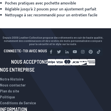
Poches pratiques avec pochette amovible
Réglable jusqu'à 2 pouces pour un ajustement parfait
Nettoyage à sec recommandé pour un entretien facile
Depuis 2009 Leather Collection propose des vêtements en cuir de haute qualité,
notamment des combinaisons et des vestes de moto personnalisées conçues
pour la sécurité et le style sur la route.
CONNECTE-TOI AVEC NOUS
NOUS ACCEPTONS
NOS ENTREPRISE
Notre Histoire
Nous contacter
Plan du site
Politique
Conditions de Service
INFORMATION