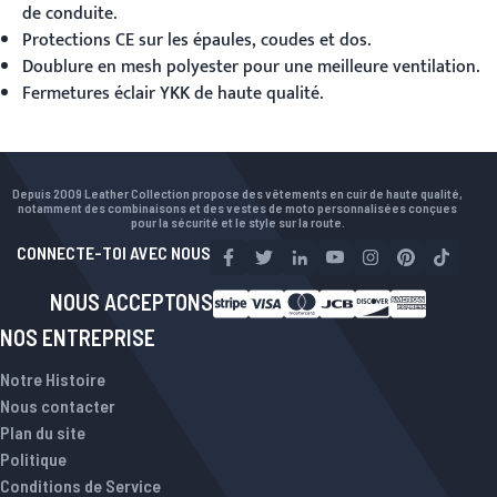
de conduite.
Protections CE sur les épaules, coudes et dos.
Doublure en mesh polyester pour une meilleure ventilation.
Fermetures éclair YKK de haute qualité.
Depuis 2009 Leather Collection propose des vêtements en cuir de haute qualité,
notamment des combinaisons et des vestes de moto personnalisées conçues
pour la sécurité et le style sur la route.
CONNECTE-TOI AVEC NOUS
NOUS ACCEPTONS
NOS ENTREPRISE
Notre Histoire
Nous contacter
Plan du site
Politique
Conditions de Service