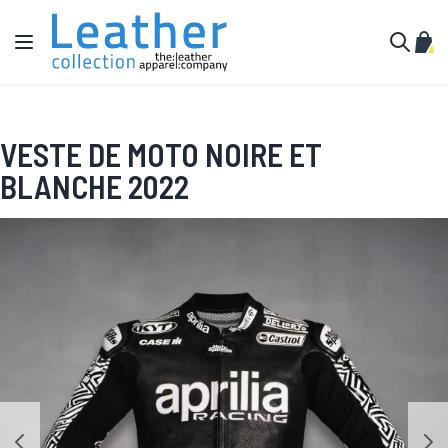
Aller au contenu
Affichage navigation
Mon 
Cherche
VESTE DE MOTO NOIRE ET
BLANCHE 2022