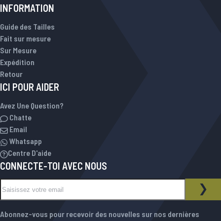
INFORMATION
Guide des Tailles
Fait sur mesure
Sur Mesure
Expédition
Retour
ICI POUR AIDER
Avez Une Question?
Chatte
Email
Whatsapp
Centre D'aide
CONNECTE-TOI AVEC NOUS
Inscription à notre newsletter :
NEWSLETTER
INS
Abonnez-vous pour recevoir des nouvelles sur nos dernières