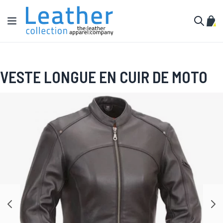
Aller au contenu
Affichage navigation
Mon 
Cherche
VESTE LONGUE EN CUIR DE MOTO