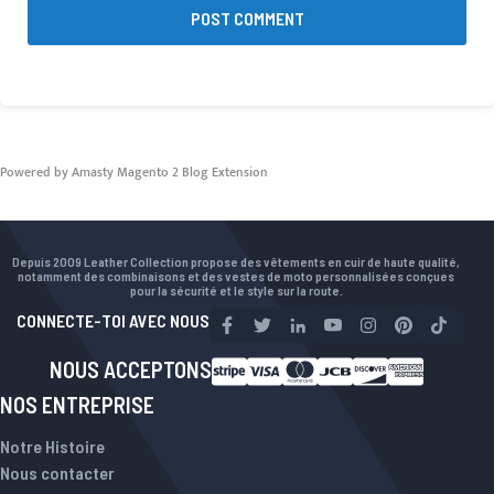
POST COMMENT
Powered by Amasty
Magento 2 Blog Extension
Depuis 2009 Leather Collection propose des vêtements en cuir de haute qualité,
notamment des combinaisons et des vestes de moto personnalisées conçues
pour la sécurité et le style sur la route.
CONNECTE-TOI AVEC NOUS
NOUS ACCEPTONS
NOS ENTREPRISE
Notre Histoire
Nous contacter