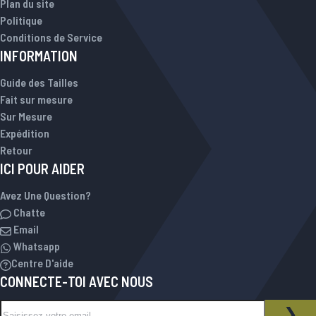
Plan du site
Politique
Conditions de Service
INFORMATION
Guide des Tailles
Fait sur mesure
Sur Mesure
Expédition
Retour
ICI POUR AIDER
Avez Une Question?
Chatte
Email
Whatsapp
Centre D'aide
CONNECTE-TOI AVEC NOUS
Inscription à notre newsletter :
NEWSLETTER