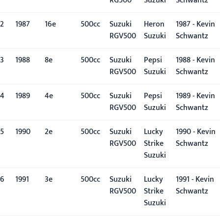
RG500
Suzuki
Schwantz
2
1987
16e
500cc
Suzuki
Heron
1987 - Kevin
RGV500
Suzuki
Schwantz
3
1988
8e
500cc
Suzuki
Pepsi
1988 - Kevin
RGV500
Suzuki
Schwantz
4
1989
4e
500cc
Suzuki
Pepsi
1989 - Kevin
RGV500
Suzuki
Schwantz
5
1990
2e
500cc
Suzuki
Lucky
1990 - Kevin
RGV500
Strike
Schwantz
Suzuki
6
1991
3e
500cc
Suzuki
Lucky
1991 - Kevin
RGV500
Strike
Schwantz
Suzuki