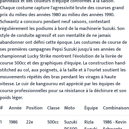
panneaux et des couleurs d'équipe conformes à la saison.
Chaque costume capture l'agressivité brute des courses grand
prix du milieu des années 1980 au milieu des années 1990.
Schwantz a concouru pendant neuf saisons, contestant
régulièrement les podiums à bord de la machinerie Suzuki. Son
style de conduite agressif et son mentalité de ne jamais
abandonner ont défini cette époque. Les costumes de course de
ses premières campagnes Pepsi Suzuki jusqu'à ses années de
championnat Lucky Strike montrent l'évolution de la livrée de
course 500cc et des graphiques d'équipe. La construction hand-
stitched au col, aux poignets, à la taille et à l'ourlet soutient les
mouvements répétés des bras pendant les virages à haute
vitesse. Le cuir de kangourou est apprécié par les équipes de
course professionnelles pour sa résistance à la déchirure et son
poids léger.
#
Année
Position
Classe
Moto
Équipe
Combinaison
1
1986
22e
500cc
Suzuki
Rizla
1986 - Kevin