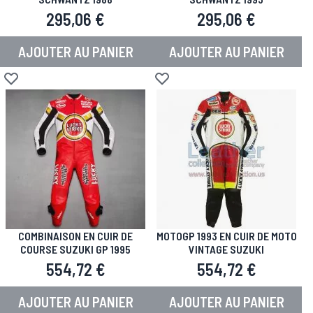
295,06 €
295,06 €
AJOUTER AU PANIER
AJOUTER AU PANIER
Ajouter à la liste d'achats
Ajouter à la liste d'achats
COMBINAISON EN CUIR DE
MOTOGP 1993 EN CUIR DE MOTO
COURSE SUZUKI GP 1995
VINTAGE SUZUKI
554,72 €
554,72 €
AJOUTER AU PANIER
AJOUTER AU PANIER