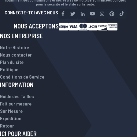
notamment des combinaisons et des vestes de moto personnalisées conçues
pour la sécurité et le style sur la route.
CONNECTE-TOI AVEC NOUS
NOUS ACCEPTONS
NOS ENTREPRISE
Notre Histoire
Nous contacter
Plan du site
Politique
Conditions de Service
INFORMATION
Guide des Tailles
Fait sur mesure
Sur Mesure
Expédition
Retour
ICI POUR AIDER