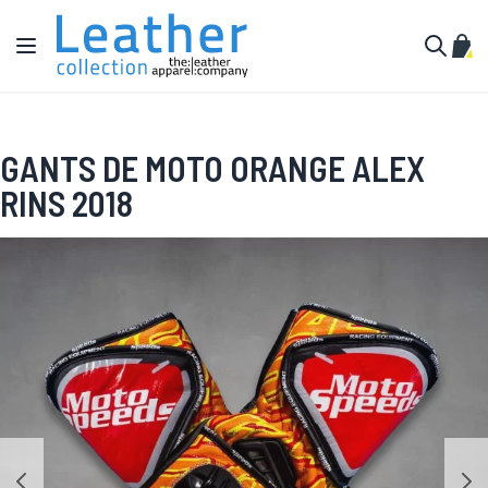
Aller au contenu
Affichage navigation
Mon 
Cherche
GANTS DE MOTO ORANGE ALEX
RINS 2018