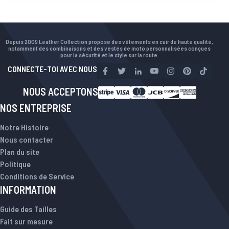
Depuis 2009 Leather Collection propose des vêtements en cuir de haute qualité,
notamment des combinaisons et des vestes de moto personnalisées conçues
pour la sécurité et le style sur la route.
CONNECTE-TOI AVEC NOUS
NOUS ACCEPTONS
NOS ENTREPRISE
Notre Histoire
Nous contacter
Plan du site
Politique
Conditions de Service
INFORMATION
Guide des Tailles
Fait sur mesure