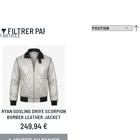
FILTRER PAR
PAR
1
ARTICLE
RYAN GOSLING DRIVE SCORPION
BOMBER LEATHER JACKET
249,94 €