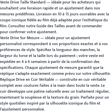
Veste Drive Taille Standard
— idéale pour les acheteurs qui
souhaitent une livraison rapide et un ajustement dans nos
mesures prédéfinies. Livraison en 10 à 15 jours ouvrables avec la
coupe iconique fidèle au film déjà adaptée pour l'esthétique du
film. Consultez notre
Guide des Tailles
avant de commander
pour confirmer votre ajustement.
Veste Drive Sur Mesure
— idéale pour un ajustement
personnalisé correspondant à vos proportions exactes et à vos
préférences de style. Spécifiez la longueur des manches, la
largeur du torse et la taille lors du paiement ; votre veste est
expédiée en 4 à 6 semaines à partir de la confirmation des
spécifications. Chaque ajustement de mesure garantit que la
réplique s'adapte exactement comme prévu sur votre silhouette.
Réplique Drive en Cuir Véritable
— construite en cuir véritable
complet avec coutures faites à la main dans toute la veste. Le
cuir développe une patine naturelle avec un traitement régulier,
maintenant la souplesse et la texture du grain. Parfaite pour un
style quotidien inspiré par la silhouette iconique du film et
l'ajustement personnalisé.