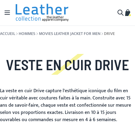
Aller au contenu
Affichage navigation
Mon 
Cherche
ACCUEIL
HOMMES
MOVIES LEATHER JACKET FOR MEN
DRIVE
VESTE EN CUIR DRIVE
La veste en cuir Drive capture l'esthétique iconique du film en
cuir véritable avec coutures faites à la main. Construite avec 15
ans de savoir-faire, chaque veste est confectionnée sur mesure
selon vos proportions exactes. Livraison en 10 à 15 jours
ouvrables ou commandes sur mesure en 4 à 6 semaines.