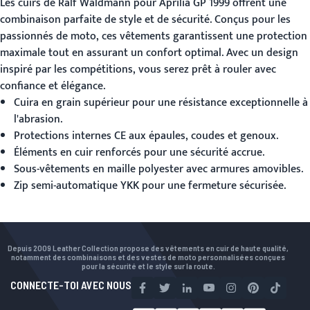
Les cuirs de Ralf Waldmann pour Aprilia GP 1999 offrent une
combinaison parfaite de style et de sécurité. Conçus pour les
passionnés de moto, ces vêtements garantissent une protection
maximale tout en assurant un confort optimal. Avec un design
inspiré par les compétitions, vous serez prêt à rouler avec
confiance et élégance.
Cuira en grain supérieur pour une résistance exceptionnelle à
l'abrasion.
Protections internes CE aux épaules, coudes et genoux.
Éléments en cuir renforcés pour une sécurité accrue.
Sous-vêtements en maille polyester avec armures amovibles.
Zip semi-automatique YKK pour une fermeture sécurisée.
Depuis 2009 Leather Collection propose des vêtements en cuir de haute qualité,
notamment des combinaisons et des vestes de moto personnalisées conçues
pour la sécurité et le style sur la route.
CONNECTE-TOI AVEC NOUS