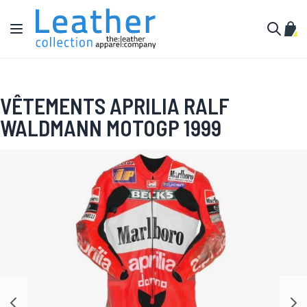
Aller au contenu
Affichage navigation
Mon 
Cherche
VÊTEMENTS APRILIA RALF
WALDMANN MOTOGP 1999