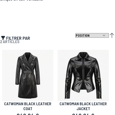
FILTRER PAR
PAR
2
ARTICLES
CATWOMAN BLACK LEATHER
CATWOMAN BLACK LEATHER
COAT
JACKET