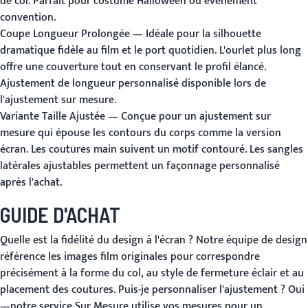
de col. Parfait pour costume Halloween ou événement
convention.
Coupe Longueur Prolongée
— Idéale pour la silhouette
dramatique fidèle au film et le port quotidien. L'ourlet plus long
offre une couverture tout en conservant le profil élancé.
Ajustement de longueur personnalisé disponible lors de
l'ajustement sur mesure.
Variante Taille Ajustée
— Conçue pour un ajustement sur
mesure qui épouse les contours du corps comme la version
écran. Les coutures main suivent un motif contouré. Les sangles
latérales ajustables permettent un façonnage personnalisé
après l'achat.
GUIDE D'ACHAT
Quelle est la fidélité du design à l'écran ?
Notre équipe de design
référence les images film originales pour correspondre
précisément à la forme du col, au style de fermeture éclair et au
placement des coutures.
Puis-je personnaliser l'ajustement ?
Oui
—notre service
Sur Mesure
utilise vos mesures pour un