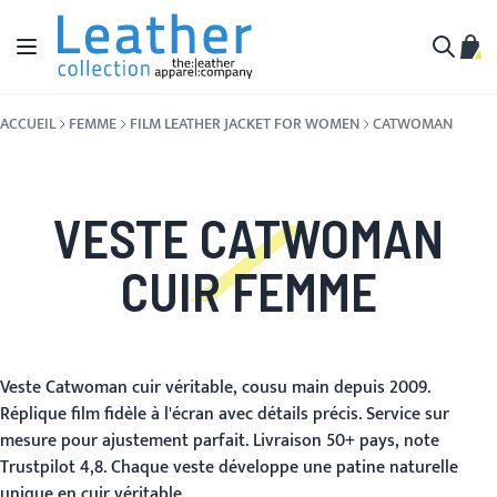
Aller au contenu
Affichage navigation
Mon 
Cherche
ACCUEIL
FEMME
FILM LEATHER JACKET FOR WOMEN
CATWOMAN
VESTE CATWOMAN
CUIR FEMME
Veste Catwoman cuir véritable, cousu main depuis 2009.
Réplique film fidèle à l'écran avec détails précis. Service sur
mesure pour ajustement parfait. Livraison 50+ pays, note
Trustpilot 4,8. Chaque veste développe une patine naturelle
unique en cuir véritable.