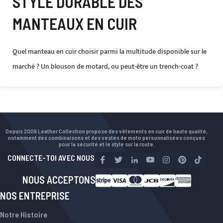
STYLE DURABLE DES
MANTEAUX EN CUIR
Quel manteau en cuir choisir parmi la multitude disponible sur le
marché ? Un blouson de motard, ou peut-être un trench-coat ?
Depuis 2009 Leather Collection propose des vêtements en cuir de haute qualité,
notamment des combinaisons et des vestes de moto personnalisées conçues
pour la sécurité et le style sur la route.
CONNECTE-TOI AVEC NOUS
NOUS ACCEPTONS
NOS ENTREPRISE
Notre Histoire