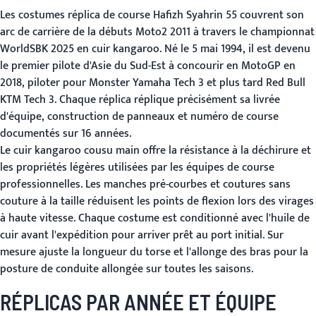
Les costumes réplica de course Hafizh Syahrin 55 couvrent son
arc de carrière de la débuts Moto2 2011 à travers le championnat
WorldSBK 2025 en cuir kangaroo. Né le 5 mai 1994, il est devenu
le premier pilote d'Asie du Sud-Est à concourir en MotoGP en
2018, piloter pour Monster Yamaha Tech 3 et plus tard Red Bull
KTM Tech 3. Chaque réplica réplique précisément sa livrée
d'équipe, construction de panneaux et numéro de course
documentés sur 16 années.
Le cuir kangaroo cousu main offre la résistance à la déchirure et
les propriétés légères utilisées par les équipes de course
professionnelles. Les manches pré-courbes et coutures sans
couture à la taille réduisent les points de flexion lors des virages
à haute vitesse. Chaque costume est conditionné avec l'huile de
cuir avant l'expédition pour arriver prêt au port initial. Sur
mesure ajuste la longueur du torse et l'allonge des bras pour la
posture de conduite allongée sur toutes les saisons.
RÉPLICAS PAR ANNÉE ET ÉQUIPE