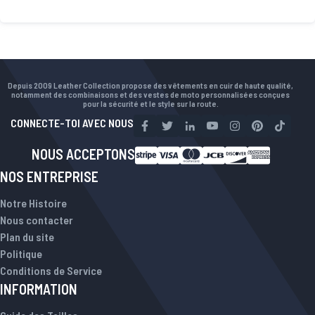
Depuis 2009 Leather Collection propose des vêtements en cuir de haute qualité,
notamment des combinaisons et des vestes de moto personnalisées conçues
pour la sécurité et le style sur la route.
CONNECTE-TOI AVEC NOUS
NOUS ACCEPTONS
NOS ENTREPRISE
Notre Histoire
Nous contacter
Plan du site
Politique
Conditions de Service
INFORMATION