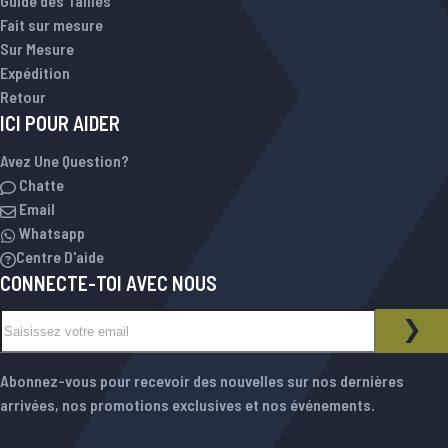
Guide des Tailles
Fait sur mesure
Sur Mesure
Expédition
Retour
ICI POUR AIDER
Avez Une Question?
Chatte
Email
Whatsapp
Centre D'aide
CONNECTE-TOI AVEC NOUS
Inscription à notre newsletter :
NEWSLETTER
INS
Abonnez-vous pour recevoir des nouvelles sur nos dernières
arrivées, nos promotions exclusives et nos événements.