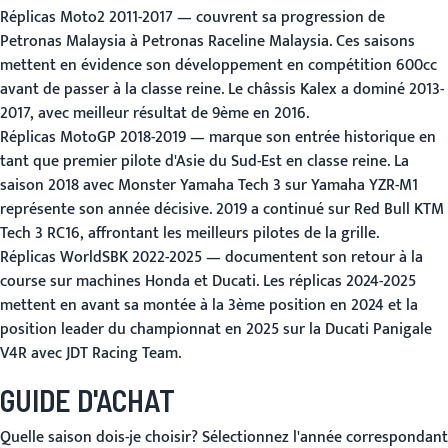
Réplicas Moto2 2011-2017
— couvrent sa progression de
Petronas Malaysia à Petronas Raceline Malaysia. Ces saisons
mettent en évidence son développement en compétition 600cc
avant de passer à la classe reine. Le châssis Kalex a dominé 2013-
2017, avec meilleur résultat de 9ème en 2016.
Réplicas MotoGP 2018-2019
— marque son entrée historique en
tant que premier pilote d'Asie du Sud-Est en classe reine. La
saison 2018 avec Monster Yamaha Tech 3 sur Yamaha YZR-M1
représente son année décisive. 2019 a continué sur Red Bull KTM
Tech 3 RC16, affrontant les meilleurs pilotes de la grille.
Réplicas WorldSBK 2022-2025
— documentent son retour à la
course sur machines Honda et Ducati. Les réplicas 2024-2025
mettent en avant sa montée à la 3ème position en 2024 et la
position leader du championnat en 2025 sur la Ducati Panigale
V4R avec JDT Racing Team.
GUIDE D'ACHAT
Quelle saison dois-je choisir?
Sélectionnez l'année correspondant