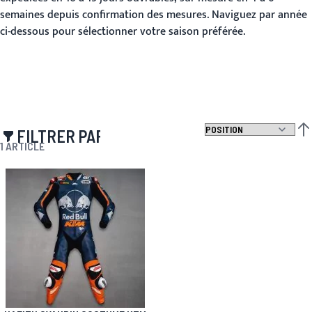
semaines depuis confirmation des mesures. Naviguez par année
ci-dessous pour sélectionner votre saison préférée.
FILTRER PAR
PAR
1
ARTICLE