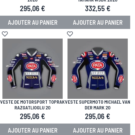
295,06 €
332,55 €
AJOUTER AU PANIER
AJOUTER AU PANIER
Ajouter à la liste d'achats
Ajouter à la liste d'achats
VESTE DE MOTORSPORT TOPRAK
VESTE SUPERMOTO MICHAEL VAN
RAZGATLIOGLU 20
DER MARK 20
295,06 €
295,06 €
AJOUTER AU PANIER
AJOUTER AU PANIER