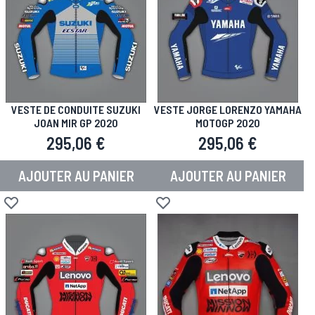
VESTE DE CONDUITE SUZUKI
VESTE JORGE LORENZO YAMAHA
JOAN MIR GP 2020
MOTOGP 2020
295,06 €
295,06 €
AJOUTER AU PANIER
AJOUTER AU PANIER
Ajouter à la liste d'achats
Ajouter à la liste d'achats