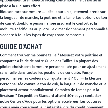
optionnelles. La silhouette racing contemporaine passe de la
piste à la rue sans effort.
Blouson race sur mesure
— idéal pour un ajustement précis sur
la longueur de manche, la poitrine et la taille. Les options de ton
de cuir et doublure personnalisée assurent le confort et la
mobilité spécifiques au pilote. Le dimensionnement personnalisé
s'adapte à tous les types de corps sans compromis.
GUIDE D'ACHAT
Comment trouver ma bonne taille ?
Mesurez votre poitrine et
comparez à l'aide de notre
Guide des Tailles
. La plupart des
pilotes choisissent la mesure personnalisée pour un ajustement
sans faille dans toutes les positions de conduite.
Puis-je
personnaliser les couleurs ou l'ajustement ?
Oui — la
Mesure
Personnalisée
couvre le ton de cuir, la longueur de manche et le
placement armor mondialement.
Combien de temps pour la
livraison ?
L'expédition
Standard atteint 50+ pays
; contactez
notre
Centre d'Aide
pour les options accélérées. Les coutures
cousu main conservent leur intégrité lors du conditionnement