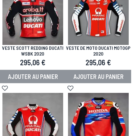
VESTE SCOTT REDDING DUCATI
VESTE DE MOTO DUCATI MOTOGP
WSBK 2020
2020
295,06 €
295,06 €
AJOUTER AU PANIER
AJOUTER AU PANIER
Ajouter à la liste d'achats
Ajouter à la liste d'achats